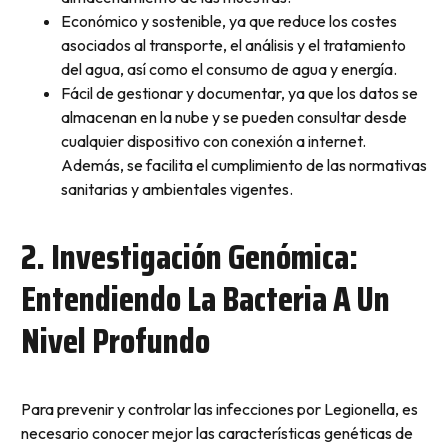
Económico y sostenible, ya que reduce los costes
asociados al transporte, el análisis y el tratamiento
del agua, así como el consumo de agua y energía.
Fácil de gestionar y documentar, ya que los datos se
almacenan en la nube y se pueden consultar desde
cualquier dispositivo con conexión a internet.
Además, se facilita el cumplimiento de las normativas
sanitarias y ambientales vigentes.
2. Investigación Genómica:
Entendiendo La Bacteria A Un
Nivel Profundo
Para prevenir y controlar las infecciones por Legionella, es
necesario conocer mejor las características genéticas de