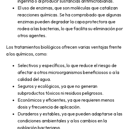
ingerirla o al producir sustancias antimicrobianas.
El uso de enzimas, que son moléculas que catalizan
reacciones químicas. Se ha comprobado que algunas
enzimas pueden degradar la capa protectora que
rodea a las bacterias, lo que facilita su eliminación por
otros agentes.
Los tratamientos biológicos ofrecen varias ventajas frente
a los químicos, como:
Selectivos y específicos, lo que reduce el riesgo de
afectar a otros microorganismos beneficiosos o a la
calidad del agua.
Seguros y ecológicos, ya que no generan
subproductos tóxicos ni residuos peligrosos.
Económicos y eficientes, ya que requieren menos
dosis y frecuencia de aplicación.
Duraderos y estables, ya que pueden adaptarse a las
condiciones ambientales y a los cambios en la
población bacteriana.