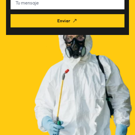
mensaje
Enviar