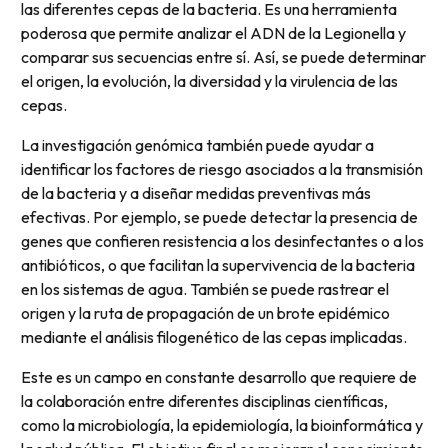
las diferentes cepas de la bacteria. Es una herramienta
poderosa que permite analizar el ADN de la Legionella y
comparar sus secuencias entre sí. Así, se puede determinar
el origen, la evolución, la diversidad y la virulencia de las
cepas.
La investigación genómica también puede ayudar a
identificar los factores de riesgo asociados a la transmisión
de la bacteria y a diseñar medidas preventivas más
efectivas. Por ejemplo, se puede detectar la presencia de
genes que confieren resistencia a los desinfectantes o a los
antibióticos, o que facilitan la supervivencia de la bacteria
en los sistemas de agua. También se puede rastrear el
origen y la ruta de propagación de un brote epidémico
mediante el análisis filogenético de las cepas implicadas.
Este es un campo en constante desarrollo que requiere de
la colaboración entre diferentes disciplinas científicas,
como la microbiología, la epidemiología, la bioinformática y