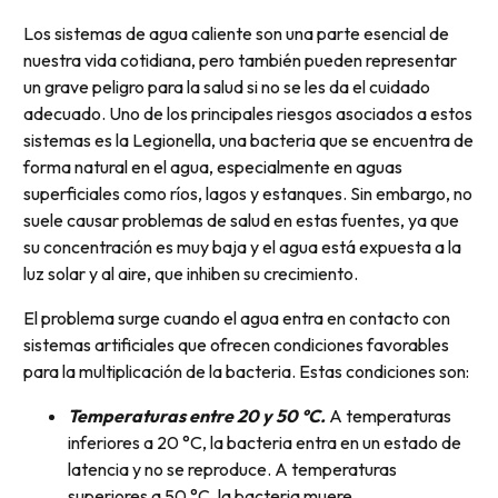
Los sistemas de agua caliente son una parte esencial de
nuestra vida cotidiana, pero también pueden representar
un grave peligro para la salud si no se les da el cuidado
adecuado. Uno de los principales riesgos asociados a estos
sistemas es la Legionella, una bacteria que se encuentra de
forma natural en el agua, especialmente en aguas
superficiales como ríos, lagos y estanques. Sin embargo, no
suele causar problemas de salud en estas fuentes, ya que
su concentración es muy baja y el agua está expuesta a la
luz solar y al aire, que inhiben su crecimiento.
El problema surge cuando el agua entra en contacto con
sistemas artificiales que ofrecen condiciones favorables
para la multiplicación de la bacteria. Estas condiciones son:
Temperaturas entre 20 y 50 °C.
A temperaturas
inferiores a 20 °C, la bacteria entra en un estado de
latencia y no se reproduce. A temperaturas
superiores a 50 °C, la bacteria muere.