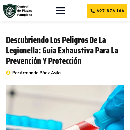
697 876 164
Descubriendo Los Peligros De La
Legionella: Guía Exhaustiva Para La
Prevención Y Protección
Por
Armando Páez Avila