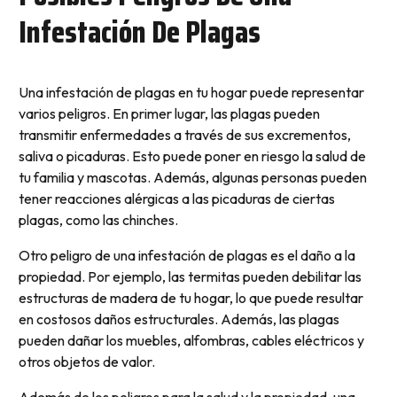
Infestación De Plagas
Una infestación de plagas en tu hogar puede representar
varios peligros. En primer lugar, las plagas pueden
transmitir enfermedades a través de sus excrementos,
saliva o picaduras. Esto puede poner en riesgo la salud de
tu familia y mascotas. Además, algunas personas pueden
tener reacciones alérgicas a las picaduras de ciertas
plagas, como las chinches.
Otro peligro de una infestación de plagas es el daño a la
propiedad. Por ejemplo, las termitas pueden debilitar las
estructuras de madera de tu hogar, lo que puede resultar
en costosos daños estructurales. Además, las plagas
pueden dañar los muebles, alfombras, cables eléctricos y
otros objetos de valor.
Además de los peligros para la salud y la propiedad, una