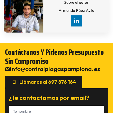
Sobre el autor
Armando Páez Avila
Contáctanos Y Pídenos Presupuesto
Sin Compromiso
info@controlplagaspamplona.es
Llámanos al 697 876 164
¿Te contactamos por email?
Nombre
*