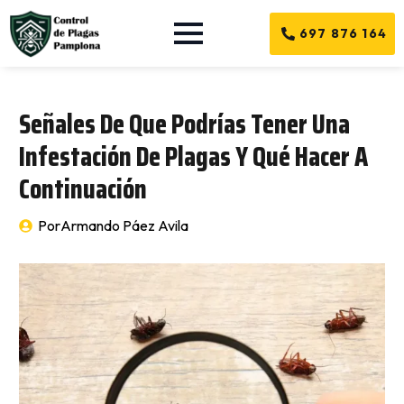
697 876 164
Señales De Que Podrías Tener Una
Infestación De Plagas Y Qué Hacer A
Continuación
Por
Armando Páez Avila