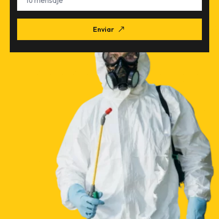
mensaje
Enviar