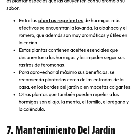
es plantar especies que las ahuyenten con su aroma o su
sabor:
Entre las
plantas repelentes
de hormigas más
efectivas se encuentran la lavanda, la albahaca y el
romero, que además son muy aromáticas y útiles en
la cocina.
Estas plantas contienen aceites esenciales que
desorientan a las hormigas y les impiden seguir sus
rastros de feromonas.
Para aprovechar al máximo sus beneficios, se
recomienda plantarlas cerca de las entradas de la
casa, en los bordes del jardín o en macetas colgantes.
Otras plantas que también pueden repeler a las
hormigas son el ajo, la menta, el tomillo, el orégano y
la caléndula.
7. Mantenimiento Del Jardín