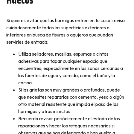
Si quieres evitar que las hormigas entren en tu casa, revisa
cuidadosamente todas las superficies exteriores e
interiores en busca de fisuras o agujeros que puedan
servirles de entrada:
Utiliza selladores, masillas, espumas o cintas
adhesivas para tapar cualquier espacio que
encuentres, especialmente en las zonas cercanas a
las fuentes de agua y comida, como el baño y la
cocina.
Si las grietas son muy grandes o profundas, puede
que necesites repararlas con cemento, yeso o algún
otro material resistente que impida el paso de las
hormigas y otros insectos.
Recuerda revisar periódicamente el estado de las
reparaciones y hacer los retoques necesarios si
observas que se han deteriorado o han vuelto a