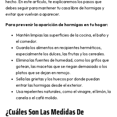
hecho. En este artículo, te explicaremos los pasos que
debes seguir para mantener tu casa libre de hormigas y
evitar que vuelvan a aparecer.
Para prevenir la aparición de hormigas en tu hogar:
Mantén limpias las superficies de la cocina, el baño y
el comedor.
Guarda los alimentos en recipientes herméticos,
especialmente los dulces, las frutas y los cereales.
Elimina las fuentes de humedad, como los grifos que
gotean, las macetas que se riegan demasiado o los
platos que se dejan en remojo.
Sella las grietas y los huecos por donde puedan
entrar las hormigas desde el exterior.
Usa repelentes naturales, como el vinagre, el limón, la
canela o el café molido.
¿Cuáles Son Las Medidas De