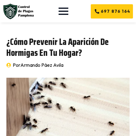
697 876 164
¿Cómo Prevenir La Aparición De
Hormigas En Tu Hogar?
Por
Armando Páez Avila