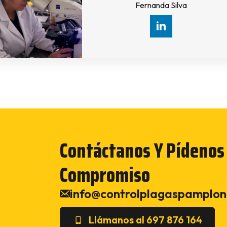
Fernanda Silva
Contáctanos Y Pídenos
Compromiso
info@controlplagaspamplon
Llámanos al 697 876 164