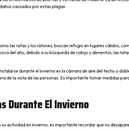
 daños causados por estas plagas.
como las ratas y los ratones, buscan refugio en lugares cálidos, co
oca del año, debido a su búsqueda de cobijo y alimentos, las rat
instalarse durante el invierno es la cámara de aire del techo o do
ra de la vista de las personas. Es importante tomar medidas para 
as Durante El Invierno
su actividad en invierno, es importante recordar que no desapare