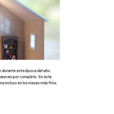
n durante esta época del año.
aparecen por completo. En este
ma incluso en los meses más fríos