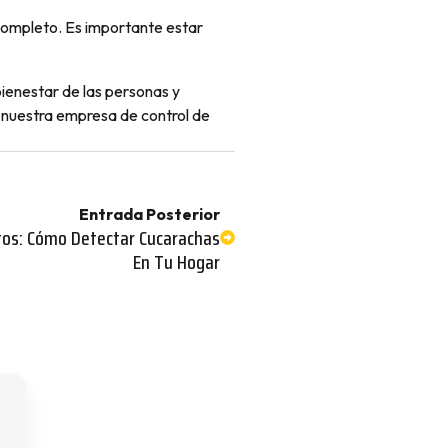
completo. Es importante estar
bienestar de las personas y
a nuestra empresa de control de
Entrada Posterior
tos: Cómo Detectar Cucarachas
En Tu Hogar