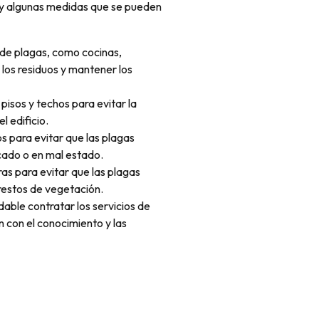
hay algunas medidas que se pueden
 de plagas, como cocinas,
os residuos y mantener los
 pisos y techos para evitar la
l edificio.
s para evitar que las plagas
cado o en mal estado.
ras para evitar que las plagas
 restos de vegetación.
dable contratar los servicios de
n con el conocimiento y las