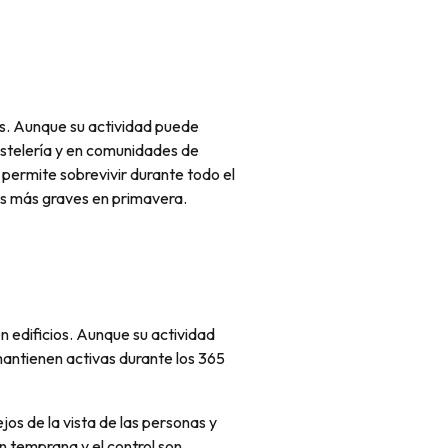
s. Aunque su actividad puede
ostelería y en comunidades de
 permite sobrevivir durante todo el
as más graves en primavera.
 edificios. Aunque su actividad
mantienen activas durante los 365
ejos de la vista de las personas y
 temprana y el control son