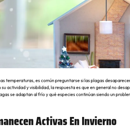
bajas temperaturas, es común preguntarse si las plagas desaparece
su actividad y visibilidad, la respuesta es que en general no des
agas se adaptan al frío y qué especies continúan siendo un proble
anecen Activas En Invierno