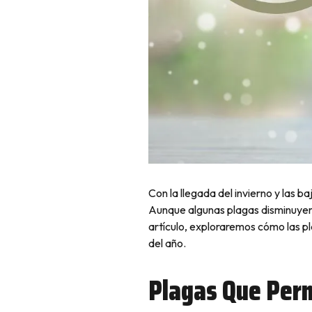
Con la llegada del invierno y las 
Aunque algunas plagas disminuyen 
artículo, exploraremos cómo las pl
del año.
Plagas Que Perm