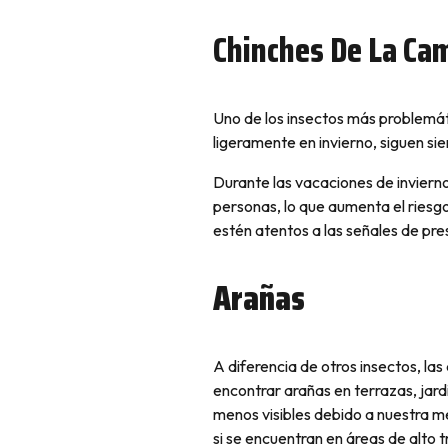
Chinches De La Ca
Uno de los insectos más problemát
ligeramente en invierno, siguen si
Durante las vacaciones de inviern
personas, lo que aumenta el riesg
estén atentos a las señales de pre
Arañas
A diferencia de otros insectos, la
encontrar arañas en terrazas, jardi
menos visibles debido a nuestra me
si se encuentran en áreas de alto t