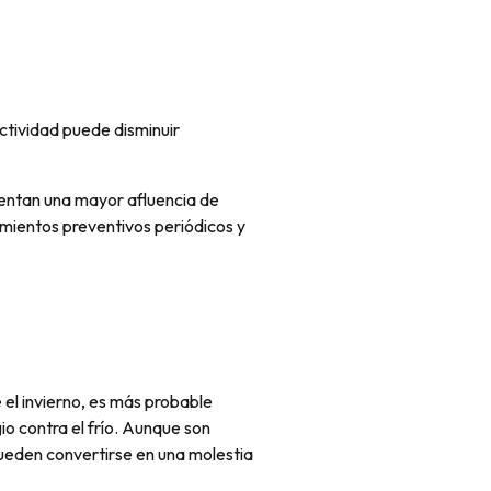
ctividad puede disminuir
mentan una mayor afluencia de
amientos preventivos periódicos y
 el invierno, es más probable
io contra el frío. Aunque son
pueden convertirse en una molestia