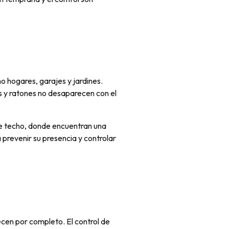
mo hogares, garajes y jardines.
as y ratones no desaparecen con el
ble techo, donde encuentran una
prevenir su presencia y controlar
cen por completo. El control de