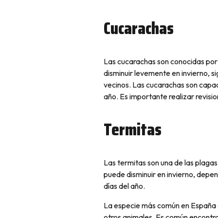
Cucarachas
Las cucarachas son conocidas por
disminuir levemente en invierno, s
vecinos. Las cucarachas son capace
año. Es importante realizar revis
Termitas
Las termitas son una de las plaga
puede disminuir en invierno, depen
días del año.
La especie más común en España 
otros animales. Es común encontra