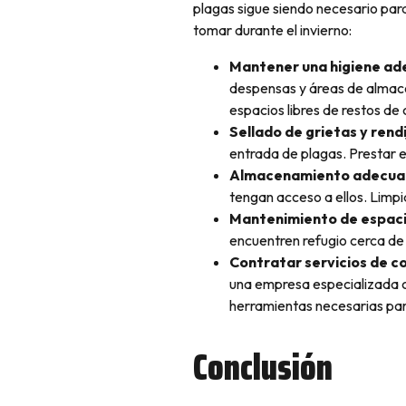
plagas sigue siendo necesario par
tomar durante el invierno:
Mantener una higiene a
despensas y áreas de almac
espacios libres de restos de
Sellado de grietas y rend
entrada de plagas. Prestar es
Almacenamiento adecuad
tengan acceso a ellos. Limp
Mantenimiento de espaci
encuentren refugio cerca de 
Contratar servicios de c
una empresa especializada
herramientas necesarias para
Conclusión