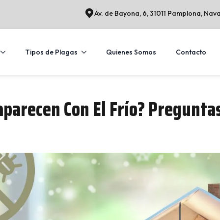
Av. de Bayona, 6, 31011 Pamplona, Nav
Tipos de Plagas
Quienes Somos
Contacto
aparecen Con El Frío? Pregunta