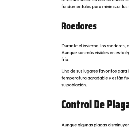
fundamentales para minimizar los
Roedores
Durante el invierno, los roedores, 
Aunque son más visibles en esta ép
frío.
Uno de sus lugares favoritos para 
temperatura agradable y están fue
su población.
Control De Plag
Aunque algunas plagas disminuyen 