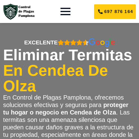
697 876 164
EXCELENTE
Eliminar Termitas
En Cendea De
Olza
En Control de Plagas Pamplona, ofrecemos
soluciones efectivas y seguras para
proteger
tu hogar o negocio en Cendea de Olza
. Las
termitas son una amenaza silenciosa que
pueden causar daños graves a la estructura de
tu propiedad, especialmente en áreas donde la