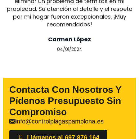
eliminar un problema de termitas en mi
propiedad. Su atención al detalle y el respeto
por mi hogar fueron excepcionales. ¡Muy
recomendados!
Carmen López
04/01/2024
Contacta Con Nosotros Y
Pídenos Presupuesto Sin
Compromiso
info@controlplagaspamplona.es
Llámanos al 697 876 164